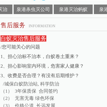
灭治
泉港杀虫灭公司
泉港灭治蚂蚁
泉
售后服务
INFORMATION
白蚁灭治售后服务
/您可能关心的问题
1、担心治标不治本，白蚁卷土重来？
2、担心影响室内环境，危害家人健康？
3、收费是否合理？有没有后期维护？
/城保白蚁防治站, 科学防治
（1） 3年保质保 合同签约
（2） 无害无毒 绿色环保
（3） 价格公道 长远发展