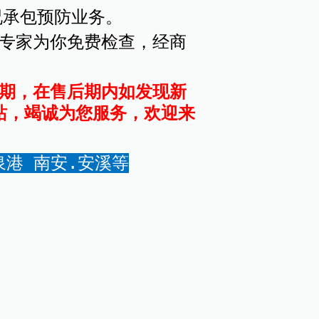
况承包预防业务。
派专家为你免费检查，经商
后期，在售后期内如发现新
站，竭诚为您服务，欢迎来
泉港 南安.安溪等