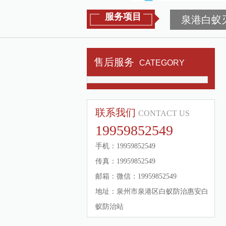
服务项目
泉港白蚁
售后服务
CATEGORY
联系我们
CONTACT US
19959852549
手机：19959852549
传真：19959852549
邮箱：微信：19959852549
地址：泉州市泉港区白蚁防治惠安白
蚁防治站