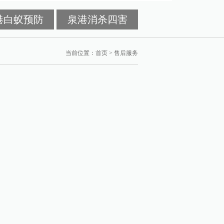
港白蚁预防
泉港消杀四害
当前位置：
首页
>
售后服务