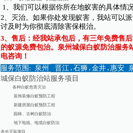
1、我们可以根据你所在地蚁害的具体情
2、灭治。如果你处发现蚁害，我站可以
讨及时为你彻底清除害保根治。
3、售后：经我站承包后，有三年免费售
的蚁源免费包治。泉州城保白蚁防治服务
电咨询！
 晋江.石狮.金井.惠安 
服务范围: 泉州
城保白蚁防治站服务项目
各种白蚁危害灭治
装饰装修白蚁预防工程
新建房屋白蚁预防工程
园林、古树白蚁防治
地下电线、电缆白蚁防治
杀虫灭鼠项目