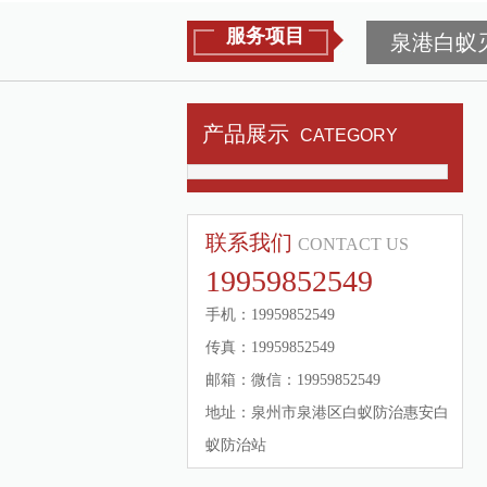
服务项目
泉港白蚁
产品展示
CATEGORY
联系我们
CONTACT US
19959852549
手机：19959852549
传真：19959852549
邮箱：微信：19959852549
地址：泉州市泉港区白蚁防治惠安白
蚁防治站