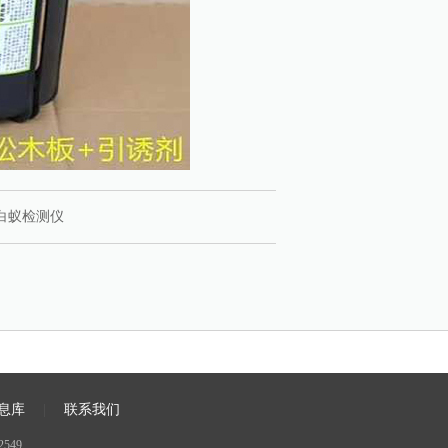
白蚁检测仪
息库
|
联系我们
549