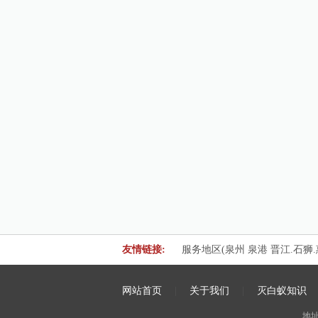
友情链接:
服务地区(泉州 泉港 晋江.石狮.
网站首页
|
关于我们
|
灭白蚁知识
地址