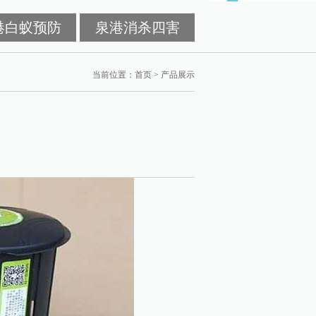
港白蚁预防
泉港消杀四害
当前位置：
首页
>
产品展示