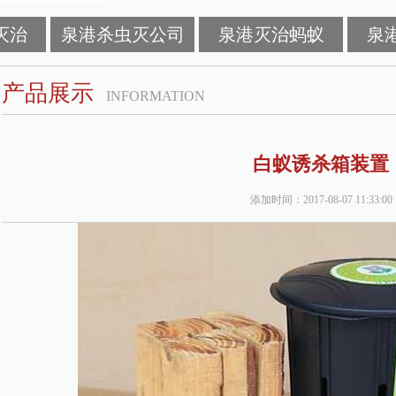
灭治
泉港杀虫灭公司
泉港灭治蚂蚁
泉
产品展示
INFORMATION
白蚁诱杀箱装置
添加时间：2017-08-07 11:33:00